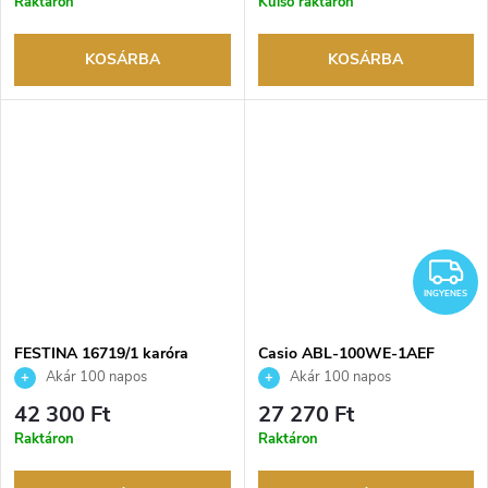
Raktáron
Külső raktáron
KOSÁRBA
KOSÁRBA
I
INGYENES
FESTINA 16719/1 karóra
Casio ABL-100WE-1AEF
karóra
Akár 100 napos
Akár 100 napos
visszaküldési lehetőség. Hivatalos
visszaküldési lehetőség. Hivatalos
42 300 Ft
27 270 Ft
márkakereskedő.
márkakereskedő.
Raktáron
Raktáron