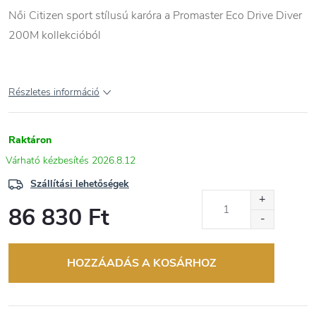
Női Citizen sport stílusú karóra a Promaster Eco Drive Diver
200M kollekcióból
Részletes információ
Raktáron
2026.8.12
Szállítási lehetőségek
86 830 Ft
Egységár:
HOZZÁADÁS A KOSÁRHOZ