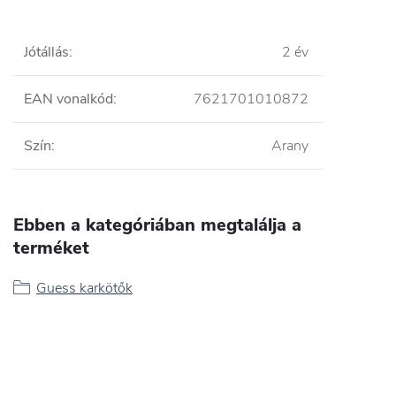
Jótállás
:
2 év
EAN vonalkód
:
7621701010872
Szín
:
Arany
Ebben a kategóriában megtalálja a
terméket
Guess karkötők