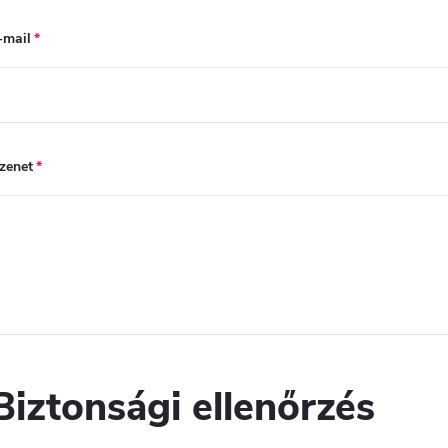
-mail
zenet
Biztonsági ellenőrzés