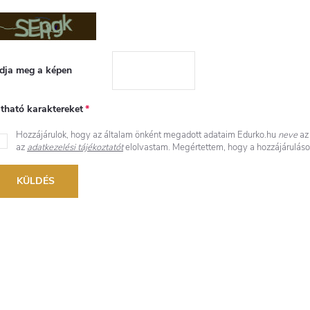
dja meg a képen
átható karaktereket
Hozzájárulok, hogy az általam önként megadott adataim Edurko.hu
neve
az 
az
adatkezelési tájékoztatót
elolvastam. Megértettem, hogy a hozzájárulás
KÜLDÉS