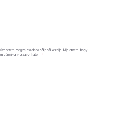
üzenetem megválaszolása céljából kezelje. Kijelentem, hogy
om bármikor visszavonhatom.