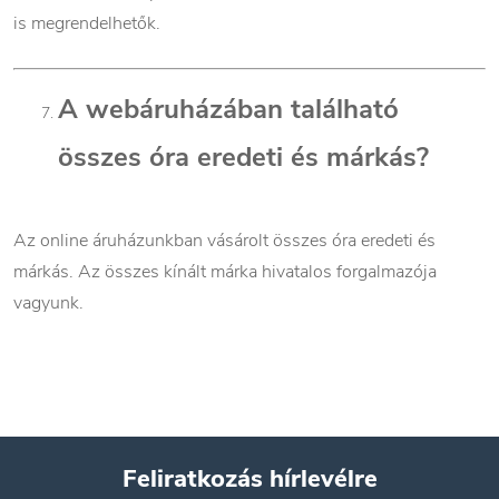
is megrendelhetők.
A webáruházában található
összes óra eredeti és márkás?
Az online áruházunkban vásárolt összes óra eredeti és
márkás. Az összes kínált márka hivatalos forgalmazója
vagyunk.
Feliratkozás hírlevélre