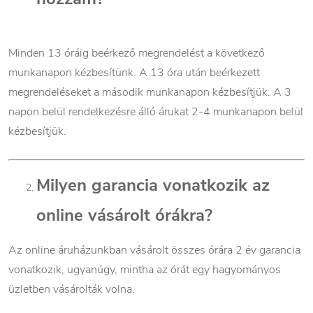
Minden 13 óráig beérkező megrendelést a következő
munkanapon kézbesítünk. A 13 óra után beérkezett
megrendeléseket a második munkanapon kézbesítjük. A 3
napon belül rendelkezésre álló árukat 2-4 munkanapon belül
kézbesítjük.
Milyen garancia vonatkozik az
online vásárolt órákra?
Az online áruházunkban vásárolt összes órára 2 év garancia
vonatkozik, ugyanúgy, mintha az órát egy hagyományos
üzletben vásárolták volna.