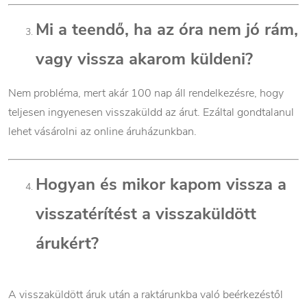
Mi a teendő, ha az óra nem jó rám,
vagy vissza akarom küldeni?
Nem probléma, mert akár 100 nap áll rendelkezésre, hogy
teljesen ingyenesen visszaküldd az árut. Ezáltal gondtalanul
lehet vásárolni az online áruházunkban.
Hogyan és mikor kapom vissza a
visszatérítést a visszaküldött
árukért?
A visszaküldött áruk után a raktárunkba való beérkezéstől