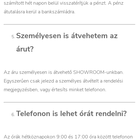
számított hét napon belül visszatérítjük a pénzt. A pénz
átutalásra kerül a bankszámládra.
Személyesen is átvehetem az
árut?
Az áru személyesen is átvehető SHOWROOM-unkban.
Egyszerűen csak jelezd a személyes átvételt a rendelési
megjegyzésben, vagy értesíts minket telefonon.
Telefonon is lehet órát rendelni?
Az órák hétköznapokon 9:00 és 17:00 óra között telefonon