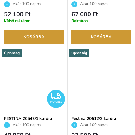
Akár 100 napos
Akár 100 napos
visszaküldési lehetőség. Hivatalos
visszaküldési lehetőség. Hivatalos
52 100 Ft
62 000 Ft
márkakereskedő.
márkakereskedő.
Külső raktáron
Raktáron
KOSÁRBA
KOSÁRBA
Újdonság
Újdonság
INGYENES
INGYENES
FESTINA 20542/1 karóra
Festina 20512/2 karóra
Akár 100 napos
Akár 100 napos
visszaküldési lehetőség. Hivatalos
visszaküldési lehetőség. Hivatalos