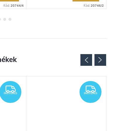
Kód:
20744/4
Kód:
20746/2
INGYENES
INGYENES
INGYENES
INGYENES