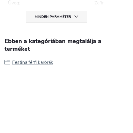
Üveg
:
Zafír
MINDEN PARAMÉTER
Ebben a kategóriában megtalálja a
terméket
Festina férfi karórák