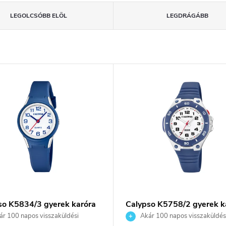
LEGOLCSÓBB ELÖL
LEGDRÁGÁBB
so K5834/3 gyerek karóra
Calypso K5758/2 gyerek k
r 100 napos visszaküldési
Akár 100 napos visszaküldés