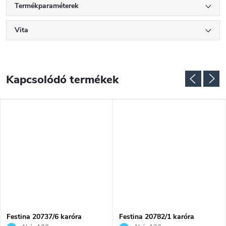
Termékparaméterek
Vita
Kapcsolódó termékek
NGYENES
Festina 20737/6 karóra
Festina 20782/1 karóra