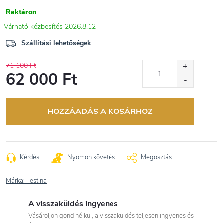
Raktáron
2026.8.12
Szállítási lehetőségek
71 100 Ft
62 000 Ft
Egységár:
HOZZÁADÁS A KOSÁRHOZ
Kérdés
Nyomon követés
Megosztás
Márka:
Festina
A visszaküldés ingyenes
Vásároljon gond nélkül, a visszaküldés teljesen ingyenes és