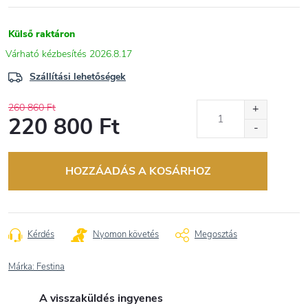
Külső raktáron
2026.8.17
Szállítási lehetőségek
260 860 Ft
220 800 Ft
Egységár:
HOZZÁADÁS A KOSÁRHOZ
Kérdés
Nyomon követés
Megosztás
Márka:
Festina
A visszaküldés ingyenes