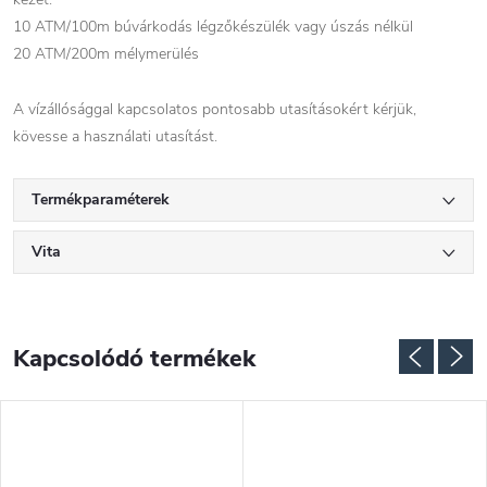
10 ATM/100m búvárkodás légzőkészülék vagy úszás nélkül
20 ATM/200m mélymerülés
A vízállósággal kapcsolatos pontosabb utasításokért kérjük,
kövesse a használati utasítást.
Termékparaméterek
Vita
Kapcsolódó termékek