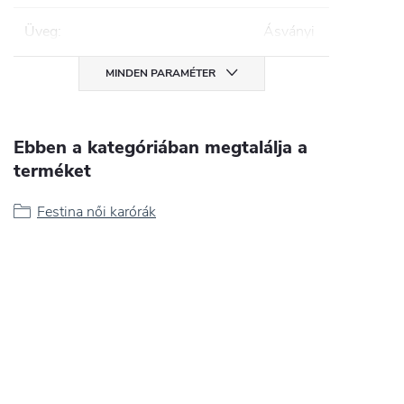
Üveg
:
Ásványi
MINDEN PARAMÉTER
Ebben a kategóriában megtalálja a
terméket
Festina női karórák