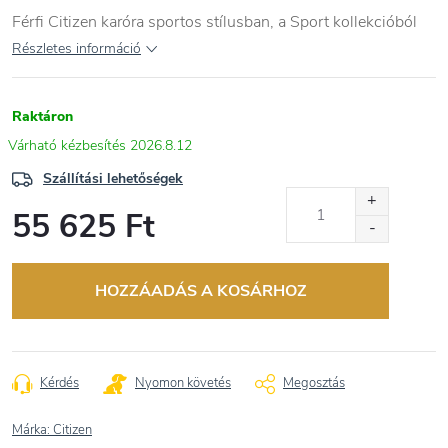
Férfi Citizen karóra sportos stílusban, a Sport kollekcióból
Részletes információ
Raktáron
2026.8.12
Szállítási lehetőségek
55 625 Ft
Egységár:
HOZZÁADÁS A KOSÁRHOZ
Kérdés
Nyomon követés
Megosztás
Márka:
Citizen