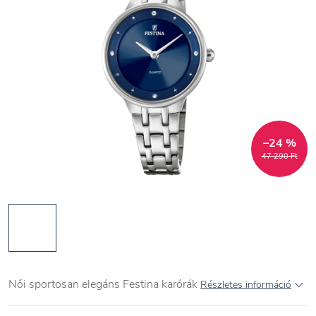
–24 %
47 290 Ft
Női sportosan elegáns Festina karórák
Részletes információ