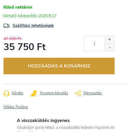
Külső raktáron
2026.8.17
Szállítási lehetőségek
47 290 Ft
35 750 Ft
Egységár:
HOZZÁADÁS A KOSÁRHOZ
Kérdés
Nyomon követés
Megosztás
Márka:
Festina
A visszaküldés ingyenes
Vásároljon gond nélkül, a visszaküldés teljesen ingyenes és