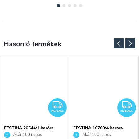
NGYENES
INGYENES
I
INGYENES
INGYENES
FESTINA 20544/1 karóra
FESTINA 16760/4 karóra
Akár 100 napos
Akár 100 napos