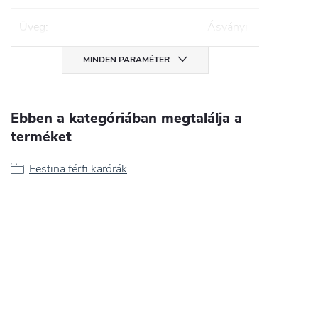
Üveg
:
Ásványi
MINDEN PARAMÉTER
Ebben a kategóriában megtalálja a
terméket
Festina férfi karórák