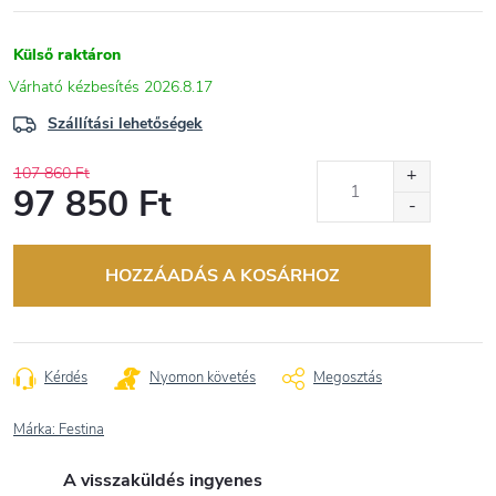
Külső raktáron
2026.8.17
Szállítási lehetőségek
107 860 Ft
97 850 Ft
Egységár:
HOZZÁADÁS A KOSÁRHOZ
Kérdés
Nyomon követés
Megosztás
Márka:
Festina
A visszaküldés ingyenes