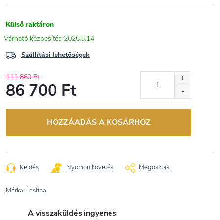
Külső raktáron
2026.8.14
Szállítási lehetőségek
111 860 Ft
86 700 Ft
Egységár:
HOZZÁADÁS A KOSÁRHOZ
Kérdés
Nyomon követés
Megosztás
Márka:
Festina
A visszaküldés ingyenes