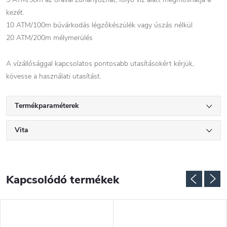
kezét.
10 ATM/100m búvárkodás légzőkészülék vagy úszás nélkül
20 ATM/200m mélymerülés
A vízállósággal kapcsolatos pontosabb utasításokért kérjük,
kövesse a használati utasítást.
Termékparaméterek
Vita
Kapcsolódó termékek