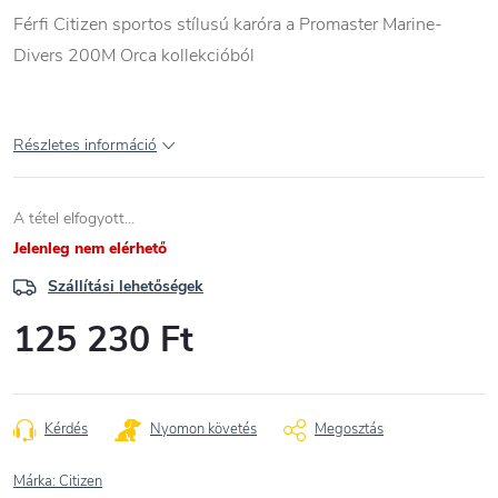
Férfi Citizen sportos stílusú karóra a Promaster Marine-
Divers 200M Orca kollekcióból
Részletes információ
A tétel elfogyott…
Jelenleg nem elérhető
Szállítási lehetőségek
125 230 Ft
Egységár:
Kérdés
Nyomon követés
Megosztás
Márka:
Citizen