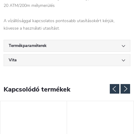
20 ATM/200m mélymerülés
A vízállósággal kapcsolatos pontosabb utasításokért kérjük,
kövesse a használati utasítást.
Termékparaméterek
Vita
Kapcsolódó termékek