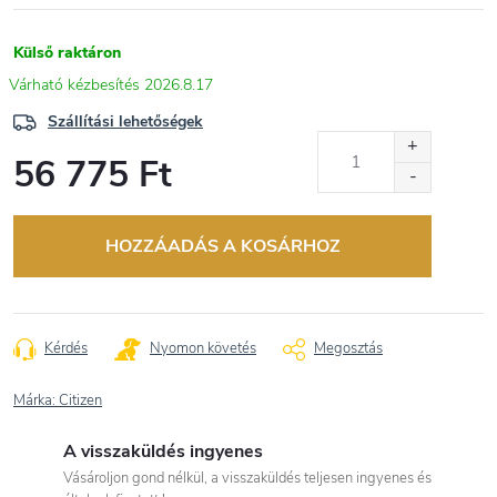
Külső raktáron
2026.8.17
Szállítási lehetőségek
56 775 Ft
Egységár:
HOZZÁADÁS A KOSÁRHOZ
Kérdés
Nyomon követés
Megosztás
Márka:
Citizen
A visszaküldés ingyenes
Vásároljon gond nélkül, a visszaküldés teljesen ingyenes és