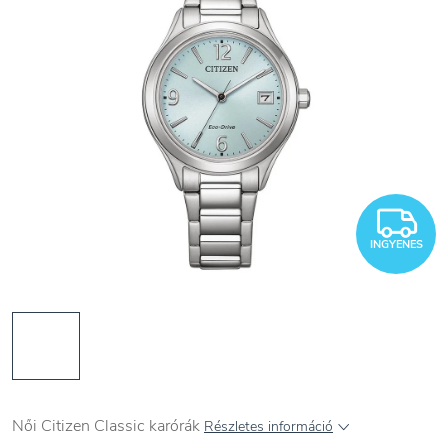
I
INGYENES
Női Citizen Classic karórák
Részletes információ