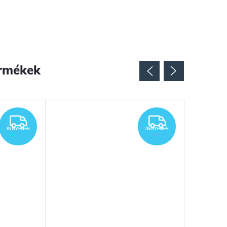
rmékek
INGYENES
INGYENES
INGYENES
INGYENES