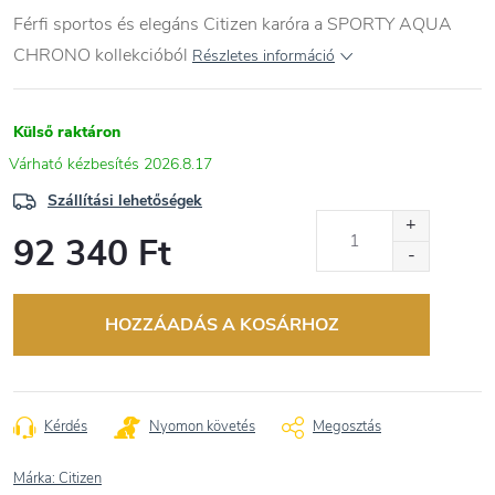
Férfi sportos és elegáns Citizen karóra a SPORTY AQUA
CHRONO kollekcióból
Részletes információ
Külső raktáron
2026.8.17
Szállítási lehetőségek
92 340 Ft
Egységár:
HOZZÁADÁS A KOSÁRHOZ
Kérdés
Nyomon követés
Megosztás
Márka:
Citizen