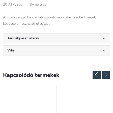
20 ATM/200m mélymerülés
A vízállósággal kapcsolatos pontosabb utasításokért kérjük,
kövesse a használati utasítást.
Termékparaméterek
Vita
Kapcsolódó termékek