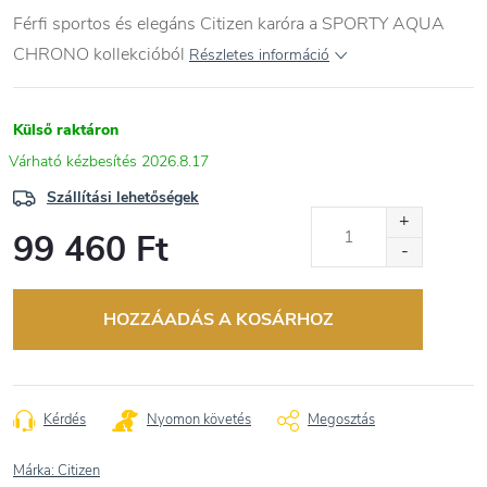
Férfi sportos és elegáns Citizen karóra a SPORTY AQUA
CHRONO kollekcióból
Részletes információ
Külső raktáron
2026.8.17
Szállítási lehetőségek
99 460 Ft
Egységár:
HOZZÁADÁS A KOSÁRHOZ
Kérdés
Nyomon követés
Megosztás
Márka:
Citizen