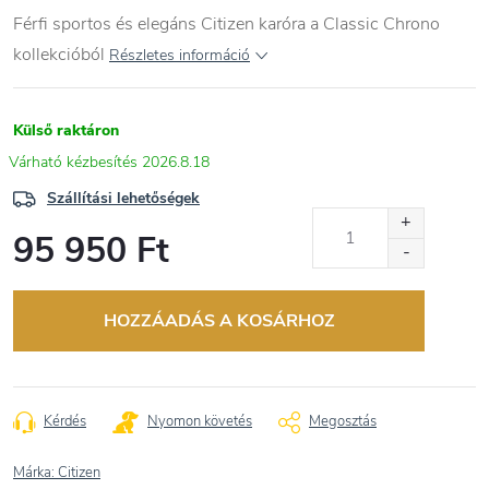
Férfi sportos és elegáns Citizen karóra a Classic Chrono
kollekcióból
Részletes információ
Külső raktáron
2026.8.18
Szállítási lehetőségek
95 950 Ft
Egységár:
HOZZÁADÁS A KOSÁRHOZ
Kérdés
Nyomon követés
Megosztás
Márka:
Citizen