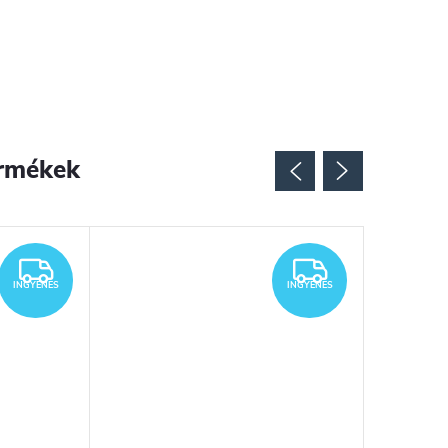
rmékek
INGYENES
INGYENES
INGYENES
INGYENES