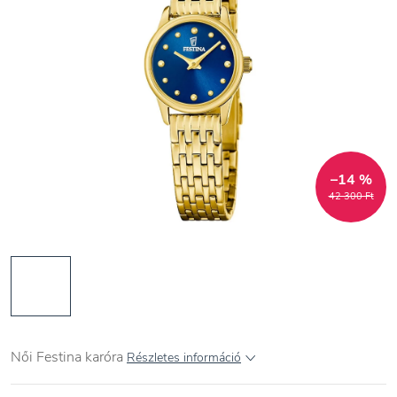
–14 %
42 300 Ft
Női
Festina karóra
Részletes információ