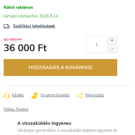
Külső raktáron
2026.8.14
Szállítási lehetőségek
42 300 Ft
36 000 Ft
Egységár:
HOZZÁADÁS A KOSÁRHOZ
Kérdés
Nyomon követés
Megosztás
Márka:
Festina
A visszaküldés ingyenes
Vásároljon gond nélkül, a visszaküldés teljesen ingyenes és