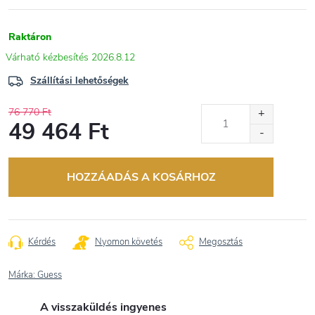
Raktáron
2026.8.12
Szállítási lehetőségek
76 770 Ft
49 464 Ft
Egységár:
HOZZÁADÁS A KOSÁRHOZ
Kérdés
Nyomon követés
Megosztás
Márka:
Guess
A visszaküldés ingyenes