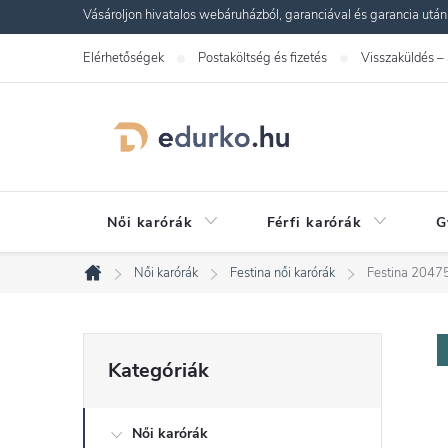
Ugrás
Vásároljon hivatalos webáruházból, garanciával és garancia utáni s
a
Elérhetőségek
Postaköltség és fizetés
Visszaküldés –
fő
tartalomhoz
Női karórák
Férfi karórák
G
Női karórák
Festina női karórák
Festina 20475
Kezdőlap
O
Kategóriák
Kategóriák
átugrása
l
Női karórák