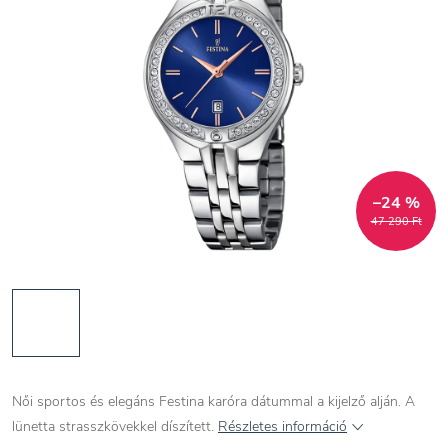
–24 %
47 290 Ft
Női sportos és elegáns Festina karóra dátummal a kijelző alján. A
lünetta strasszkövekkel díszített.
Részletes információ