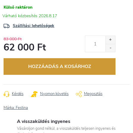
Külső raktáron
2026.8.17
Szállítási lehetőségek
83 000 Ft
62 000 Ft
Egységár:
HOZZÁADÁS A KOSÁRHOZ
Kérdés
Nyomon követés
Megosztás
Márka:
Festina
A visszaküldés ingyenes
Vásároljon gond nélkül, a visszaküldés teljesen ingyenes és