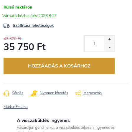
Külső raktáron
2026.8.17
Szállítási lehetőségek
43 320 Ft
35 750 Ft
Egységár:
HOZZÁADÁS A KOSÁRHOZ
Kérdés
Nyomon követés
Megosztás
Márka:
Festina
A visszaküldés ingyenes
Vásároljon gond nélkül, a visszaküldés teljesen ingyenes és