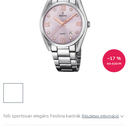
–17 %
43 320 Ft
Női sportosan elegáns Festina karórák
Részletes információ