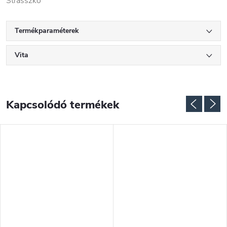
Strasszkő
Termékparaméterek
Vita
Kapcsolódó termékek