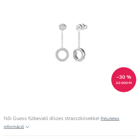
–30 %
22 000 Ft
Női Guess fülbevaló díszes strasszkövekkel
Részletes
információ