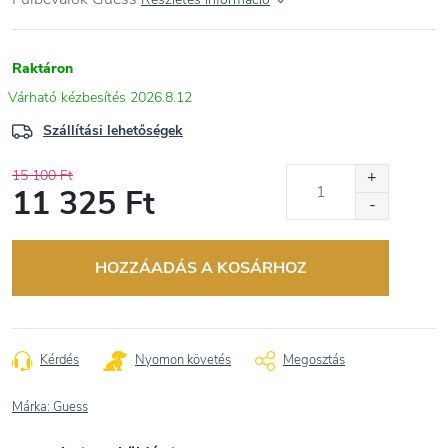
Raktáron
2026.8.12
Szállítási lehetőségek
15 100 Ft
11 325 Ft
Egységár:
HOZZÁADÁS A KOSÁRHOZ
Kérdés
Nyomon követés
Megosztás
Márka:
Guess