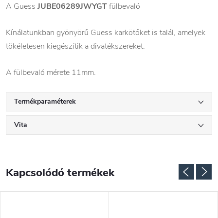
A Guess
JUBE06289JWYGT
fülbevaló
Kínálatunkban gyönyörű Guess karkötőket is talál, amelyek
tökéletesen kiegészítik a divatékszereket.
A fülbevaló mérete 11mm.
Termékparaméterek
Vita
Kapcsolódó termékek