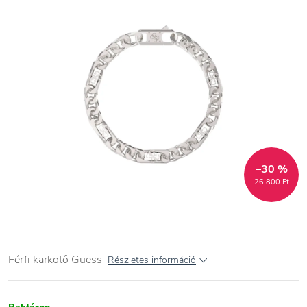
–30 %
26 800 Ft
Férfi karkötő Guess
Részletes információ