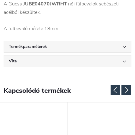
A Guess
JUBE04070JWRHT
női fülbevalók sebészeti
acélból készültek.
A fülbevaló mérete 18mm
Termékparaméterek
Vita
Kapcsolódó termékek