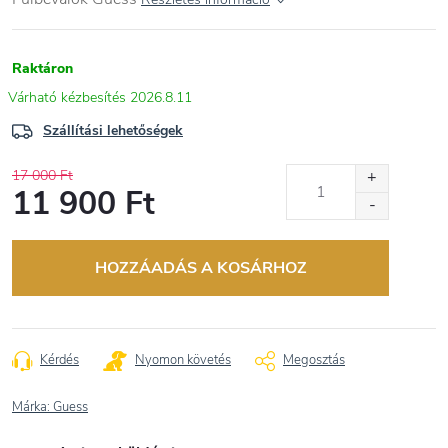
Raktáron
2026.8.11
Szállítási lehetőségek
17 000 Ft
11 900 Ft
Egységár:
HOZZÁADÁS A KOSÁRHOZ
Kérdés
Nyomon követés
Megosztás
Márka:
Guess