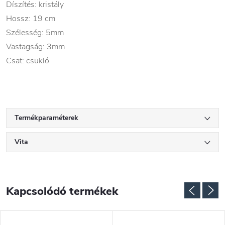
Díszítés: kristály
Hossz: 19 cm
Szélesség: 5mm
Vastagság: 3mm
Csat: csukló
Termékparaméterek
Vita
Kapcsolódó termékek