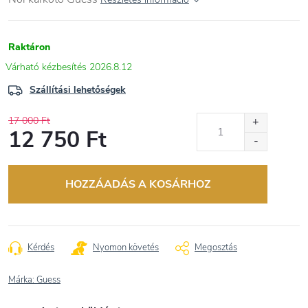
Raktáron
2026.8.12
Szállítási lehetőségek
17 000 Ft
12 750 Ft
Egységár:
HOZZÁADÁS A KOSÁRHOZ
Kérdés
Nyomon követés
Megosztás
Márka:
Guess