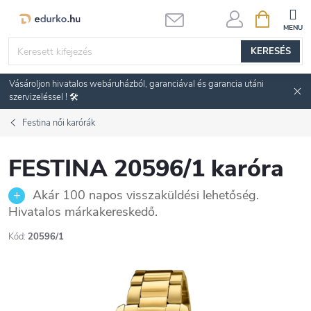
Ugrás
KOSÁR
a
fő
KERESÉS
tartalomhoz
Vásároljon hivatalos webáruházból, garanciával és garancia utáni
szervizeléssel ! 🛠️
Festina női karórák
FESTINA 20596/1 karóra
Akár 100 napos visszaküldési lehetőség.
Hivatalos márkakereskedő.
Kód:
20596/1