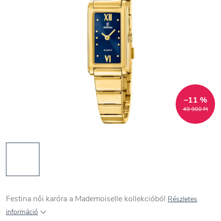
–11 %
49 900 Ft
Festina női karóra a Mademoiselle kollekcióból
Részletes
információ