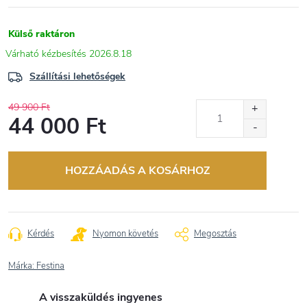
Külső raktáron
2026.8.18
Szállítási lehetőségek
49 900 Ft
44 000 Ft
Egységár:
HOZZÁADÁS A KOSÁRHOZ
Kérdés
Nyomon követés
Megosztás
Márka:
Festina
A visszaküldés ingyenes