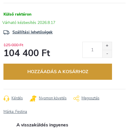
Külső raktáron
2026.8.17
Szállítási lehetőségek
125 000 Ft
104 400 Ft
Egységár:
HOZZÁADÁS A KOSÁRHOZ
Kérdés
Nyomon követés
Megosztás
Márka:
Festina
A visszaküldés ingyenes