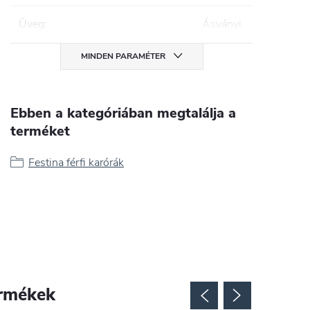
Üveg
:
Ásványi
MINDEN PARAMÉTER
Ebben a kategóriában megtalálja a
terméket
Festina férfi karórák
rmékek