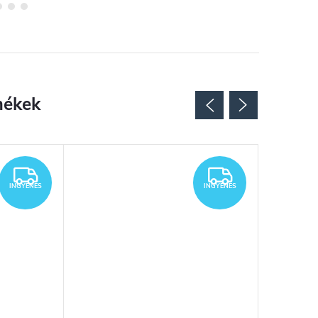
INGYENES
INGYENES
INGYENES
INGYENES