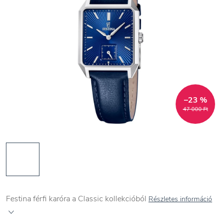
–23 %
47 000 Ft
Festina férfi karóra a Classic kollekcióból
Részletes információ