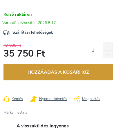
Külső raktáron
2026.8.17
Szállítási lehetőségek
47 000 Ft
35 750 Ft
Egységár:
HOZZÁADÁS A KOSÁRHOZ
Kérdés
Nyomon követés
Megosztás
Márka:
Festina
A visszaküldés ingyenes