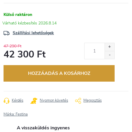
Külső raktáron
2026.8.14
Szállítási lehetőségek
47 290 Ft
42 300 Ft
Egységár:
HOZZÁADÁS A KOSÁRHOZ
Kérdés
Nyomon követés
Megosztás
Márka:
Festina
A visszaküldés ingyenes