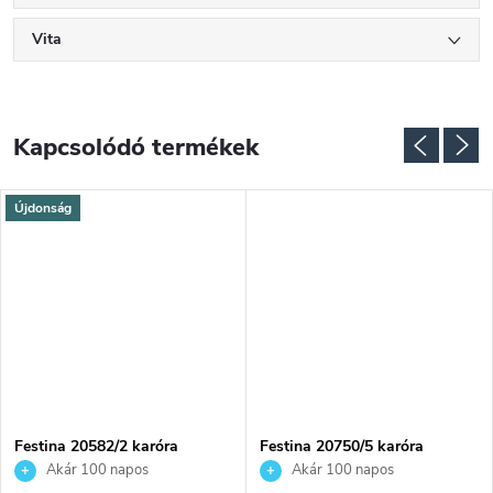
Vita
Kapcsolódó termékek
Újdonság
NGYENES
Festina 20582/2 karóra
Festina 20750/5 karóra
Akár 100 napos
Akár 100 napos