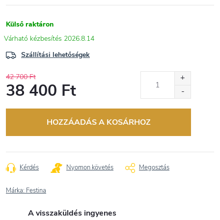
Külső raktáron
2026.8.14
Szállítási lehetőségek
42 700 Ft
38 400 Ft
Egységár:
HOZZÁADÁS A KOSÁRHOZ
Kérdés
Nyomon követés
Megosztás
Márka:
Festina
A visszaküldés ingyenes