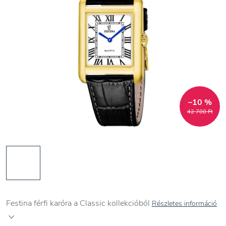
–10 %
42 700 Ft
Festina férfi karóra a Classic kollekcióból
Részletes információ