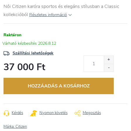
Női Citizen karóra sportos és elegáns stílusban a Classic
kollekcióból
Részletes információ
Raktáron
2026.8.12
Szállítási lehetőségek
37 000 Ft
Egységár:
HOZZÁADÁS A KOSÁRHOZ
Kérdés
Nyomon követés
Megosztás
Márka:
Citizen