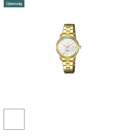
Újdonság