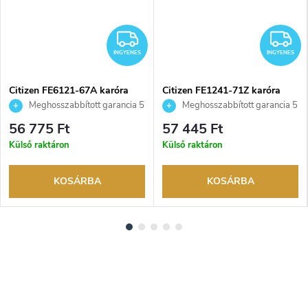
NGYENES
INGYENES
I
INGYENES
INGYENES
Citizen FE6121-67A karóra
Citizen FE1241-71Z karóra
Meghosszabbított garancia 5
Meghosszabbított garancia 5
évre. Akár 100 napos
évre. Akár 100 napos
56 775 Ft
57 445 Ft
visszaküldési lehetőség. Hivatalos
visszaküldési lehetőség. Hivatalos
Külső raktáron
Külső raktáron
márkakereskedő.
márkakereskedő.
KOSÁRBA
KOSÁRBA