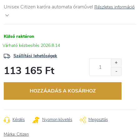
Unisex Citizen karóra automata óraművel
Részletes információ
Külső raktáron
2026.8.14
Szállítási lehetőségek
113 165 Ft
Egységár:
HOZZÁADÁS A KOSÁRHOZ
Kérdés
Nyomon követés
Megosztás
Márka:
Citizen