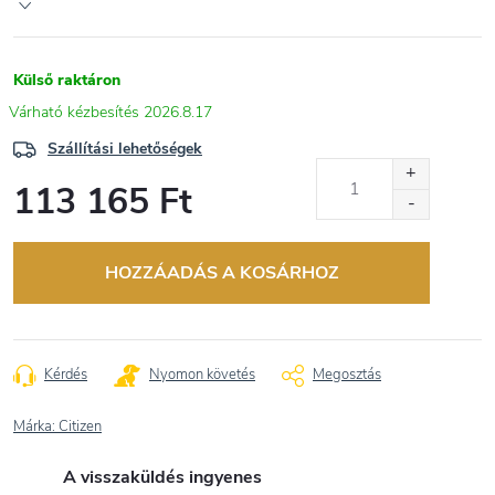
Külső raktáron
2026.8.17
Szállítási lehetőségek
113 165 Ft
Egységár:
HOZZÁADÁS A KOSÁRHOZ
Kérdés
Nyomon követés
Megosztás
Márka:
Citizen
A visszaküldés ingyenes