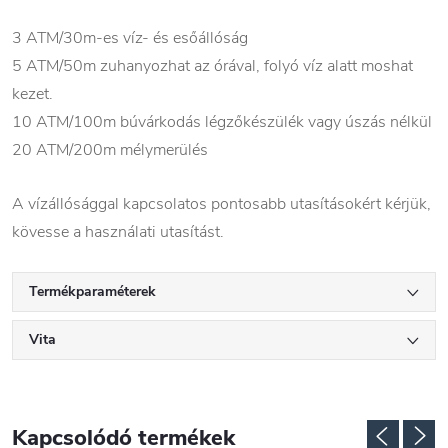
3 ATM/30m-es víz- és esőállóság
5 ATM/50m zuhanyozhat az órával, folyó víz alatt moshat
kezet.
10 ATM/100m búvárkodás légzőkészülék vagy úszás nélkül
20 ATM/200m mélymerülés
A vízállósággal kapcsolatos pontosabb utasításokért kérjük,
kövesse a használati utasítást.
Termékparaméterek
Vita
Kapcsolódó termékek