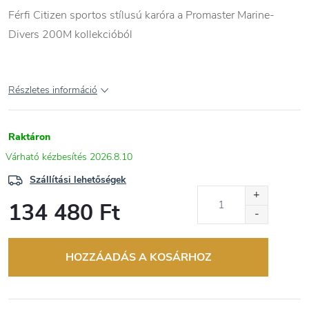
Férfi Citizen sportos stílusú karóra a Promaster Marine-
Divers 200M kollekcióból
Részletes információ
Raktáron
2026.8.10
Szállítási lehetőségek
134 480 Ft
Egységár:
HOZZÁADÁS A KOSÁRHOZ