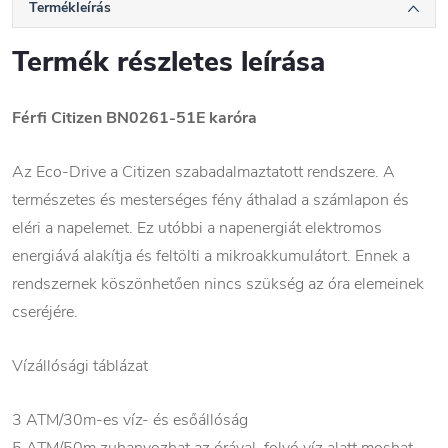
Termékleírás
Termék részletes leírása
Férfi Citizen BN0261-51E karóra
Az Eco-Drive a Citizen szabadalmaztatott rendszere. A
természetes és mesterséges fény áthalad a számlapon és
eléri a napelemet. Ez utóbbi a napenergiát elektromos
energiává alakítja és feltölti a mikroakkumulátort. Ennek a
rendszernek köszönhetően nincs szükség az óra elemeinek
cseréjére.
Vízállósági táblázat
3 ATM/30m-es víz- és esőállóság