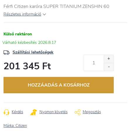
Férfi Citizen karóra SUPER TITANIUM ZENSHIN 60
Részletes információ
Külső raktáron
2026.8.17
Szállítási lehetőségek
201 345 Ft
Egységár:
HOZZÁADÁS A KOSÁRHOZ
Kérdés
Nyomon követés
Megosztás
Márka:
Citizen