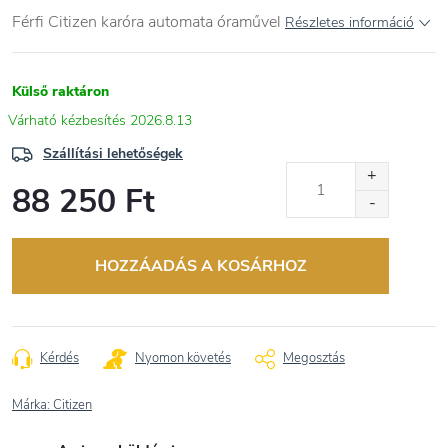
Férfi Citizen karóra automata óraművel
Részletes információ
Külső raktáron
2026.8.13
Szállítási lehetőségek
88 250 Ft
Egységár:
HOZZÁADÁS A KOSÁRHOZ
Kérdés
Nyomon követés
Megosztás
Márka:
Citizen