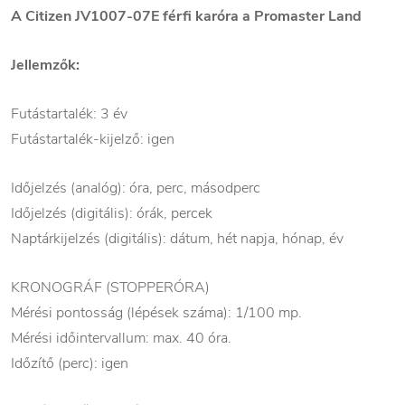
A Citizen JV1007-07E férfi karóra a Promaster Land
Jellemzők:
Futástartalék: 3 év
Futástartalék-kijelző: igen
Időjelzés (analóg): óra, perc, másodperc
Időjelzés (digitális): órák, percek
Naptárkijelzés (digitális): dátum, hét napja, hónap, év
KRONOGRÁF (STOPPERÓRA)
Mérési pontosság (lépések száma): 1/100 mp.
Mérési időintervallum: max. 40 óra.
Időzítő (perc): igen