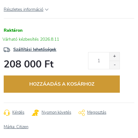
Részletes információ
Raktáron
2026.8.11
Szállítási lehetőségek
208 000 Ft
Egységár:
HOZZÁADÁS A KOSÁRHOZ
Kérdés
Nyomon követés
Megosztás
Márka:
Citizen