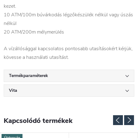
kezet.
10 ATM/100m búvárkodás légzőkészülék nélkül vagy úszás
nélkül
20 ATM/200m mélymerülés
A vízállósággal kapcsolatos pontosabb utasításokért kérjük,
kövesse a használati utasítást.
Termékparaméterek
Vita
Kapcsolódó termékek
Újdonság